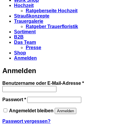
Work Shop
Hochzeit
Ratgeberseite Hochzeit
Straußkonzepte
Trauergalerie
Ratgeber Trauerfloristik
Sortiment
B2B
Das Team
Presse
Shop
Anmelden
Anmelden
Erforderlich
Benutzername oder E-Mail-Adresse
*
Erforderlich
Passwort
*
Angemeldet bleiben
Anmelden
Passwort vergessen?