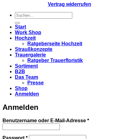
Vertrag widerrufen
Suchen
nach:
Start
Work Shop
Hochzeit
Ratgeberseite Hochzeit
Straußkonzepte
Trauergalerie
Ratgeber Trauerfloristik
Sortiment
B2B
Das Team
Presse
Shop
Anmelden
Anmelden
Erforderlich
Benutzername oder E-Mail-Adresse
*
Erforderlich
Passwort
*