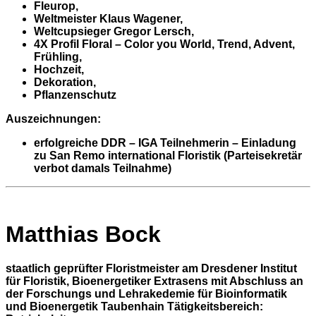
Fleurop,
Weltmeister Klaus Wagener,
Weltcupsieger Gregor Lersch,
4X Profil Floral – Color you World, Trend, Advent,
Frühling,
Hochzeit,
Dekoration,
Pflanzenschutz
Auszeichnungen
:
erfolgreiche DDR – IGA Teilnehmerin – Einladung
zu San Remo international Floristik (Parteisekretär
verbot damals Teilnahme)
Matthias Bock
staatlich geprüfter Floristmeister am Dresdener Institut
für Floristik, Bioenergetiker Extrasens mit Abschluss an
der Forschungs und Lehrakedemie für Bioinformatik
und Bioenergetik Taubenhain Tätigkeitsbereich: