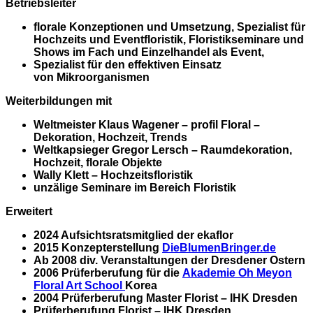
Betriebsleiter
florale Konzeptionen und Umsetzung, Spezialist für
Hochzeits und Eventfloristik, Floristikseminare und
Shows im Fach und Einzelhandel als Event,
Spezialist für den effektiven Einsatz
von Mikroorganismen
Weiterbildungen mit
Weltmeister Klaus Wagener – profil Floral –
Dekoration, Hochzeit, Trends
Weltkapsieger Gregor Lersch – Raumdekoration,
Hochzeit, florale Objekte
Wally Klett – Hochzeitsfloristik
unzälige Seminare im Bereich Floristik
Erweitert
2024 Aufsichtsratsmitglied der ekaflor
2015 Konzepterstellung
DieBlumenBringer.de
Ab 2008 div. Veranstaltungen der Dresdener Ostern
2006 Prüferberufung für die
Akademie Oh Meyon
Floral Art School
Korea
2004 Prüferberufung Master Florist – IHK Dresden
Prüferberufung Florist – IHK Dresden