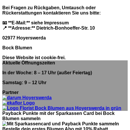
Bei Fragen zu Rückgaben, Umtausch oder
Rückerstattungen kontaktieren Sie uns bitte:
📧 **E-Mail:** siehe Impressum
📍 **Adresse:** Dietrich-Bonhoeffer-Str. 10
02977 Hoyerswerda
Bock Blumen
Diese Website ist cookie-frei.
Aktuelle Öffnungszeiten
In der Woche: 8 – 17 Uhr (außer Feiertag)
Samstag: 9 – 12 Uhr
Partner
Payback Punkte mit der Sparkassen Card bei Bock
Blumen sammeln
Bestelle dein erstes Blumen Abo mit 10% Rabatt