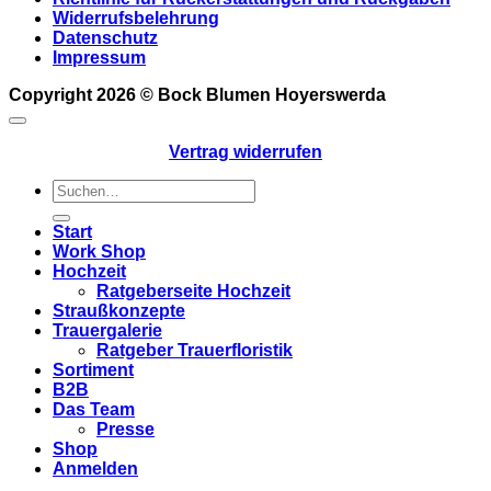
Widerrufsbelehrung
Datenschutz
Impressum
Copyright 2026 ©
Bock Blumen Hoyerswerda
Vertrag widerrufen
Suchen
nach:
Start
Work Shop
Hochzeit
Ratgeberseite Hochzeit
Straußkonzepte
Trauergalerie
Ratgeber Trauerfloristik
Sortiment
B2B
Das Team
Presse
Shop
Anmelden