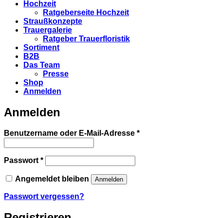
Hochzeit
Ratgeberseite Hochzeit
Straußkonzepte
Trauergalerie
Ratgeber Trauerfloristik
Sortiment
B2B
Das Team
Presse
Shop
Anmelden
Anmelden
Erforderlich
Benutzername oder E-Mail-Adresse
*
Erforderlich
Passwort
*
Angemeldet bleiben
Anmelden
Passwort vergessen?
Registrieren