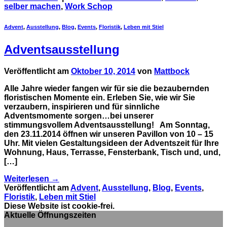
selber machen
,
Work Schop
Advent
,
Ausstellung
,
Blog
,
Events
,
Floristik
,
Leben mit Stiel
Adventsausstellung
Veröffentlicht am
Oktober 10, 2014
von
Mattbock
Alle Jahre wieder fangen wir für sie die bezaubernden
floristischen Momente ein. Erleben Sie, wie wir Sie
verzaubern, inspirieren und für sinnliche
Adventsmomente sorgen…bei unserer
stimmungsvollem Adventsausstellung! Am Sonntag,
den 23.11.2014 öffnen wir unseren Pavillon von 10 – 15
Uhr. Mit vielen Gestaltungsideen der Adventszeit für Ihre
Wohnung, Haus, Terrasse, Fensterbank, Tisch und, und,
[…]
Weiterlesen
→
Veröffentlicht am
Advent
,
Ausstellung
,
Blog
,
Events
,
Floristik
,
Leben mit Stiel
Diese Website ist cookie-frei.
Aktuelle Öffnungszeiten