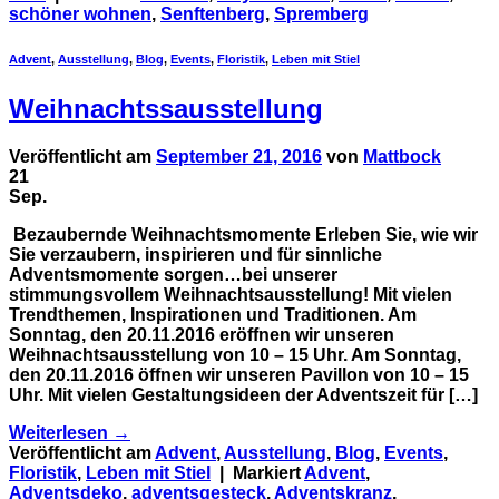
schöner wohnen
,
Senftenberg
,
Spremberg
Advent
,
Ausstellung
,
Blog
,
Events
,
Floristik
,
Leben mit Stiel
Weihnachtssausstellung
Veröffentlicht am
September 21, 2016
von
Mattbock
21
Sep.
Bezaubernde Weihnachtsmomente Erleben Sie, wie wir
Sie verzaubern, inspirieren und für sinnliche
Adventsmomente sorgen…bei unserer
stimmungsvollem Weihnachtsausstellung! Mit vielen
Trendthemen, Inspirationen und Traditionen. Am
Sonntag, den 20.11.2016 eröffnen wir unseren
Weihnachtsausstellung von 10 – 15 Uhr. Am Sonntag,
den 20.11.2016 öffnen wir unseren Pavillon von 10 – 15
Uhr. Mit vielen Gestaltungsideen der Adventszeit für […]
Weiterlesen
→
Veröffentlicht am
Advent
,
Ausstellung
,
Blog
,
Events
,
Floristik
,
Leben mit Stiel
|
Markiert
Advent
,
Adventsdeko
,
adventsgesteck
,
Adventskranz
,