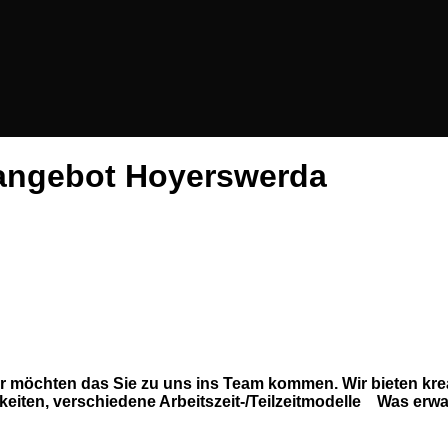
nangebot Hoyerswerda
 möchten das Sie zu uns ins Team kommen. Wir bieten kreat
iten, verschiedene Arbeitszeit-/Teilzeitmodelle Was erwart