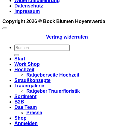
Widerrufsbelehrung
Datenschutz
Impressum
Copyright 2026 ©
Bock Blumen Hoyerswerda
Vertrag widerrufen
Suchen
nach:
Start
Work Shop
Hochzeit
Ratgeberseite Hochzeit
Straußkonzepte
Trauergalerie
Ratgeber Trauerfloristik
Sortiment
B2B
Das Team
Presse
Shop
Anmelden