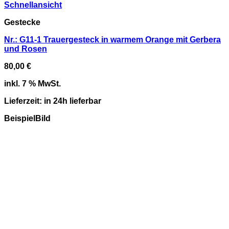
Schnellansicht
Gestecke
Nr.: G11-1 Trauergesteck in warmem Orange mit Gerbera
und Rosen
80,00
€
inkl. 7 % MwSt.
Lieferzeit:
in 24h lieferbar
BeispielBild