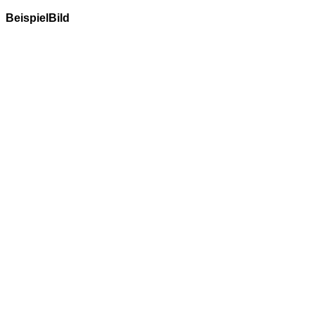
BeispielBild