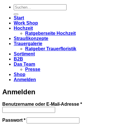
Suchen
nach:
Start
Work Shop
Hochzeit
Ratgeberseite Hochzeit
Straußkonzepte
Trauergalerie
Ratgeber Trauerfloristik
Sortiment
B2B
Das Team
Presse
Shop
Anmelden
Anmelden
Erforderlich
Benutzername oder E-Mail-Adresse
*
Erforderlich
Passwort
*