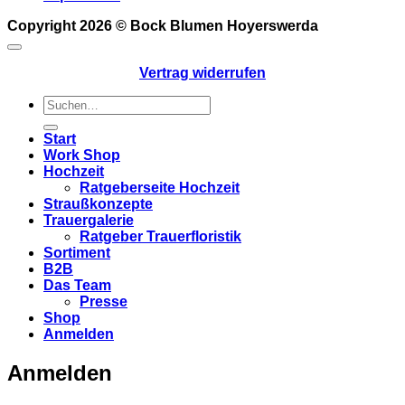
Copyright 2026 ©
Bock Blumen Hoyerswerda
Vertrag widerrufen
Suchen
nach:
Start
Work Shop
Hochzeit
Ratgeberseite Hochzeit
Straußkonzepte
Trauergalerie
Ratgeber Trauerfloristik
Sortiment
B2B
Das Team
Presse
Shop
Anmelden
Anmelden